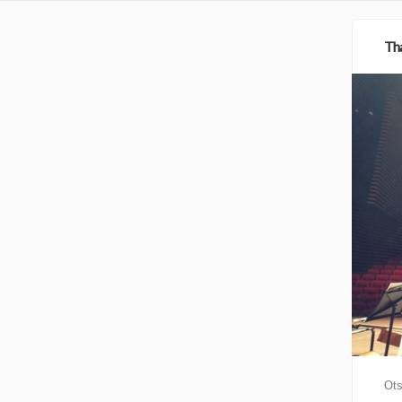
Tha
Ot